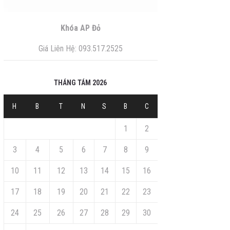
Khóa AP Đỏ
Giá Liên Hệ: 093.517.2525
THÁNG TÁM 2026
H
B
T
N
S
B
C
1
2
3
4
5
6
7
8
9
10
11
12
13
14
15
16
17
18
19
20
21
22
23
24
25
26
27
28
29
30