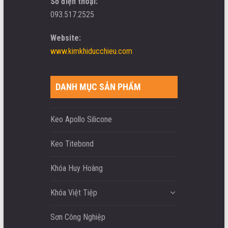
Số điện thoại:
093.517.2525
Website:
www.kimkhiducchieu.com
DANH MỤC SẢN PHẨM
Keo Apollo Silicone
Keo Titebond
Khóa Huy Hoàng
Khóa Việt Tiệp
Sơn Công Nghiệp